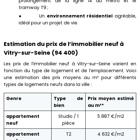
prolongement de la ligne 14 du métro et le
tramway T9 ;
● Un
environnement résidentiel
agréable,
idéal pour un projet de vie.
Estimation du prix de l’immobilier neuf à
Vitry-sur-Seine (94 400)
Les prix de l’immobilier neuf à Vitry-sur-Seine varient en
fonction du type de logement et de l’emplacement. Voici
une estimation des prix moyens au m² pour différents
types de logements neufs dans la ville :
Genre
Type de
Prix moyen estimé
bien
au m²*
appartement
Studio / 1
5 887 €/m2
neuf
pièce
appartement
T2
4 632 €/m2