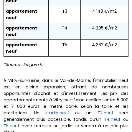
neuf
appartement
T3
4 148 €/m2
neuf
appartement
T4
4 205 €/m2
neuf
appartement
T5
4 362 €/m2
neuf
*Source : lefigaro.fr
À Vitry-sur-Seine, dans le Val-de-Marne, l'immobilier neuf
est en pleine expansion, offrant de nombreuses
opportunités d'achat et d'investissement. Les prix des
appartements neufs à Vitry-sur-Seine oscillent entre 5 000
et 7 000 euros le mètre carré, selon la taille et les
prestations. Un
studio neuf
ou un
T2 neuf
sera
généralement plus accessible, tandis qu’un
T4 neuf
ou
T5 neuf
avec terrasse ou jardin se vendra à un prix plus