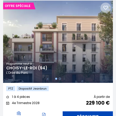
OFFRE SPÉCIALE
Programme neuf à
CHOISY-LE-ROI (94)
L'Orée du Parc
PTZ
Dispositif Jeanbrun
1 à 4 pièces
À partir de
229 100 €
4e Trimestre 2028