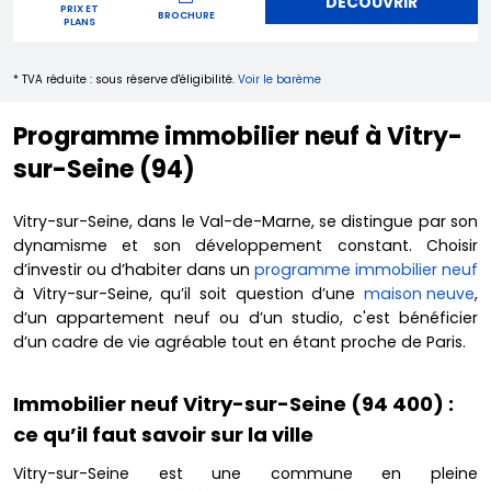
DÉCOUVRIR
PRIX ET
BROCHURE
PLANS
* TVA réduite : sous réserve d'éligibilité.
Voir le barème
Programme immobilier neuf à Vitry-
sur-Seine (94)
Vitry-sur-Seine, dans le Val-de-Marne, se distingue par son
dynamisme et son développement constant. Choisir
d’investir ou d’habiter dans un
programme immobilier neuf
à Vitry-sur-Seine, qu’il soit question d’une
maison neuve
,
d’un appartement neuf ou d’un studio, c'est bénéficier
d’un cadre de vie agréable tout en étant proche de Paris.
Immobilier neuf Vitry-sur-Seine (94 400) :
ce qu’il faut savoir sur la ville
Vitry-sur-Seine est une commune en pleine