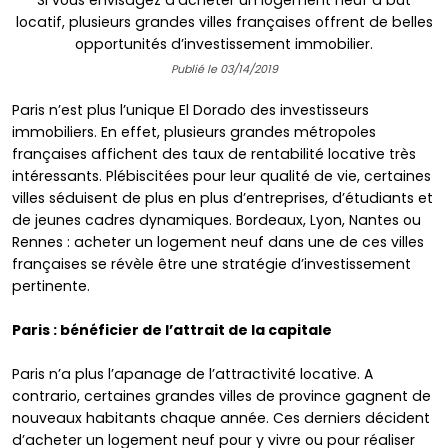
Si vous envisagez d’acheter un logement neuf à but
locatif, plusieurs grandes villes françaises offrent de belles
opportunités d’investissement immobilier.
Publié le 03/14/2019
Paris n’est plus l’unique El Dorado des investisseurs
immobiliers. En effet, plusieurs grandes métropoles
françaises affichent des taux de rentabilité locative très
intéressants. Plébiscitées pour leur qualité de vie, certaines
villes séduisent de plus en plus d’entreprises, d’étudiants et
de jeunes cadres dynamiques. Bordeaux, Lyon, Nantes ou
Rennes : acheter un logement neuf dans une de ces villes
françaises se révèle être une stratégie d’investissement
pertinente.
Paris : bénéficier de l’attrait de la capitale
Paris n’a plus l’apanage de l’attractivité locative. A
contrario, certaines grandes villes de province gagnent de
nouveaux habitants chaque année. Ces derniers décident
d’acheter un logement neuf pour y vivre ou pour réaliser