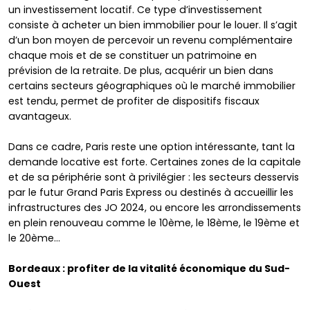
un investissement locatif. Ce type d’investissement
consiste à acheter un bien immobilier pour le louer. Il s’agit
d’un bon moyen de percevoir un revenu complémentaire
chaque mois et de se constituer un patrimoine en
prévision de la retraite. De plus, acquérir un bien dans
certains secteurs géographiques où le marché immobilier
est tendu, permet de profiter de dispositifs fiscaux
avantageux.
Dans ce cadre, Paris reste une option intéressante, tant la
demande locative est forte. Certaines zones de la capitale
et de sa périphérie sont à privilégier : les secteurs desservis
par le futur Grand Paris Express ou destinés à accueillir les
infrastructures des JO 2024, ou encore les arrondissements
en plein renouveau comme le 10
ème
, le 18
ème
, le 19
ème
et
le 20
ème
…
Bordeaux : profiter de la vitalité économique du Sud-
Ouest