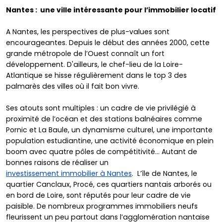
Nantes : une ville intéressante pour l’immobilier locatif
A Nantes, les perspectives de plus-values sont
encourageantes. Depuis le début des années 2000, cette
grande métropole de l’Ouest connaît un fort
développement. D'ailleurs, le chef-lieu de la Loire-
Atlantique se hisse régulièrement dans le top 3 des
palmarès des villes où il fait bon vivre.
Ses atouts sont multiples : un cadre de vie privilégié à
proximité de l’océan et des stations balnéaires comme
Pornic et La Baule, un dynamisme culturel, une importante
population estudiantine, une activité économique en plein
boom avec quatre pôles de compétitivité… Autant de
bonnes raisons de réaliser un
investissement immobilier à Nantes
. L’île de Nantes, le
quartier Canclaux, Procé, ces quartiers nantais arborés ou
en bord de Loire, sont réputés pour leur cadre de vie
paisible. De nombreux programmes immobiliers neufs
fleurissent un peu partout dans l’agglomération nantaise