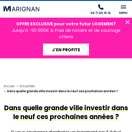
MENU
09 71 05 15 15
OFFRE EXCLUSIVE pour votre futur LOGEMENT
Jusqu'à -50 000€ & Frais de notaire et de courtage
offerts
J'EN PROFITE
Accueil
Actualités
Dans quelle grande ville investir dans le neuf ces prochaines années ?
Dans quelle grande ville investir dans
le neuf ces prochaines années ?