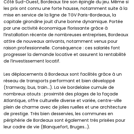
Côté Sud-Ouest, Bordeaux tire son épingle du jeu. Même si
les prix ont connu une forte hausse, notamment suite à la
mise en service de la ligne de TGV Paris-Bordeaux, la
capitale girondine jouit d’une bonne dynamique. Portée
par une activité économique florissante grâce à
l’installation récente de nombreuses entreprises, Bordeaux
attire de nouveaux arrivants, notamment venus pour
raison professionnelle. Conséquence : ces salariés font
progresser la demande locative et assurent la rentabilité
de l’investissement locatif.
Les déplacements à Bordeaux sont facilités grâce à un
réseau de transports performant et bien développé
(tramway, bus, train…). La vie bordelaise cumule de
nombreux atouts : proximité des plages de la façade
Atlantique, offre culturelle diverse et variée, centre-ville
plein de charme avec de jolies ruelles et une architecture
de prestige. Très bien desservies, les communes en
périphérie de Bordeaux sont également très prisées pour
leur cadre de vie (Blanquefort, Bruges...).