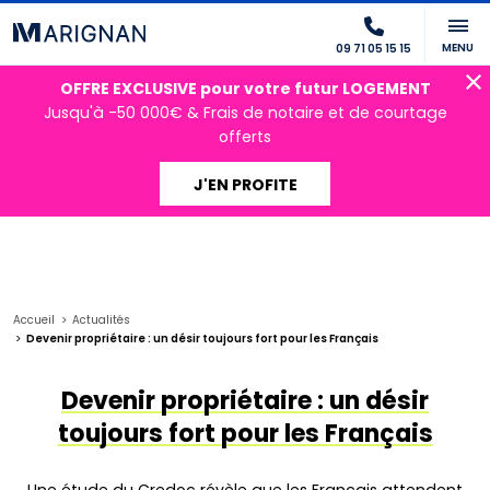
MENU
09 71 05 15 15
OFFRE EXCLUSIVE pour votre futur LOGEMENT
Jusqu'à -50 000€ & Frais de notaire et de courtage
offerts
J'EN PROFITE
Accueil
Actualités
Devenir propriétaire : un désir toujours fort pour les Français
Devenir propriétaire : un désir
toujours fort pour les Français