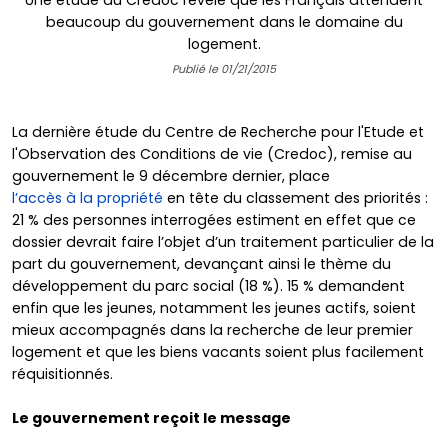
Une étude du Credoc révèle que les Français attendent
beaucoup du gouvernement dans le domaine du
logement.
Publié le 01/21/2015
La dernière étude du Centre de Recherche pour l'Etude et
l'Observation des Conditions de vie (Credoc), remise au
gouvernement le 9 décembre dernier, place
l’accès à la propriété
en tête du classement des priorités :
21 % des personnes interrogées estiment en effet que ce
dossier devrait faire l’objet d’un traitement particulier de la
part du gouvernement, devançant ainsi le thème du
développement du parc social (18 %). 15 % demandent
enfin que les jeunes, notamment les jeunes actifs, soient
mieux accompagnés dans la recherche de leur premier
logement et que les biens vacants soient plus facilement
réquisitionnés.
Le gouvernement reçoit le message