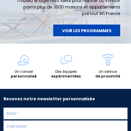
Trouvez le logement idéal pour habiter ou investir
parmi plus de 3000 maisons et appartements
partout en France
VOIR LES PROGRAMMES
Un conseil
Des équipes
Un service
personnalisé
expérimentées
de proximité
Recevez notre newsletter personnalisée