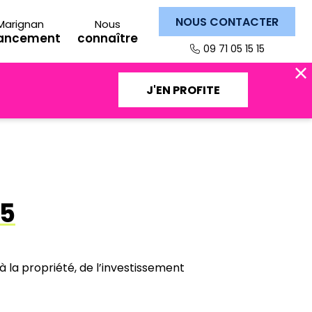
NOUS CONTACTER
Marignan
Nous
nancement
connaître
09 71 05 15 15
J'EN PROFITE
15
à la propriété, de l’investissement