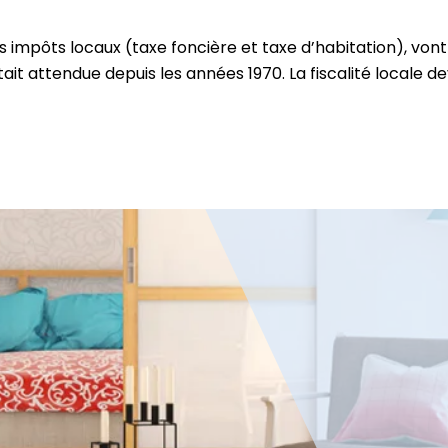
les impôts locaux (taxe foncière et taxe d’habitation), von
ait attendue depuis les années 1970. La fiscalité locale d