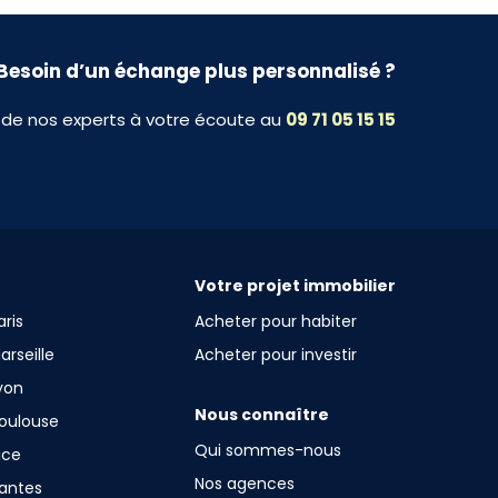
Besoin d’un échange plus personnalisé ?
 de nos experts à votre écoute au
09 71 05 15 15
Votre projet immobilier
ris
Acheter pour habiter
rseille
Acheter pour investir
yon
Nous connaître
oulouse
Qui sommes-nous
ice
Nos agences
antes