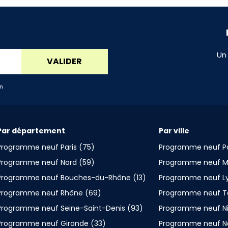
Un
VALIDER
an
Par département
Par ville
Programme neuf Paris (75)
Programme neuf Pa
Programme neuf Nord (59)
Programme neuf Ma
Programme neuf Bouches-du-Rhône (13)
Programme neuf L
Programme neuf Rhône (69)
Programme neuf T
Programme neuf Seine-Saint-Denis (93)
Programme neuf N
Programme neuf Gironde (33)
Programme neuf N