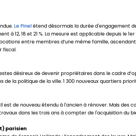
tendue.
Le Pinel
étend désormais la durée d'engagement de lo
ent à 12, 18 et 21 %. La mesure est applicable depuis le 
es locations entre membres d’une même famille, ascendants 
fiscal.
es désireux de devenir propriétaires dans le cadre d’opé
s de la politique de la ville. 1 300 nouveaux quartiers prior
2. Il est de nouveau étendu à l'ancien à rénover. Mais des 
ravaux dans les trois ans à compter de l'acquisition du bi
t) parisien