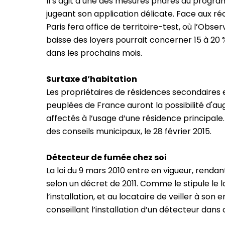
Il s’agit d’une des mesures phares du progra
jugeant son application délicate. Face aux ré
Paris fera office de territoire-test, où l’Obs
baisse des loyers pourrait concerner 15 à 2
dans les prochains mois.
Surtaxe d’habitation
Les propriétaires de résidences secondaires
peuplées de France auront la possibilité d'
affectés à l’usage d’une résidence principale
des conseils municipaux, le 28 février 2015.
Détecteur de fumée chez soi
La loi du 9 mars 2010 entre en vigueur, renda
selon un décret de 2011. Comme le stipule le 
l’installation, et au locataire de veiller à s
conseillant l’installation d’un détecteur dan