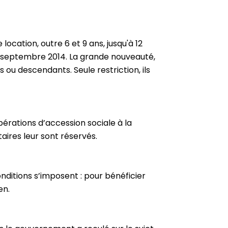
cation, outre 6 et 9 ans, jusqu'à 12
1er septembre 2014. La grande nouveauté,
ou descendants. Seule restriction, ils
rations d’accession sociale à la
itaires leur sont réservés.
conditions s’imposent : pour bénéficier
en.