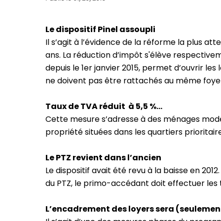
Le dispositif Pinel assoupli
Il s’agit à l’évidence de la réforme la plus at
ans. La réduction d’impôt s'élève respectivem
depuis le 1er janvier 2015, permet d’ouvrir l
ne doivent pas être rattachés au même foyer 
Taux de TVA réduit à 5,5 %...
Cette mesure s’adresse à des ménages modest
propriété situées dans les quartiers prioritaire
Le PTZ revient dans l’ancien
Le dispositif avait été revu à la baisse en 201
du PTZ, le primo-accédant doit effectuer les t
L’encadrement des loyers sera (seulemen