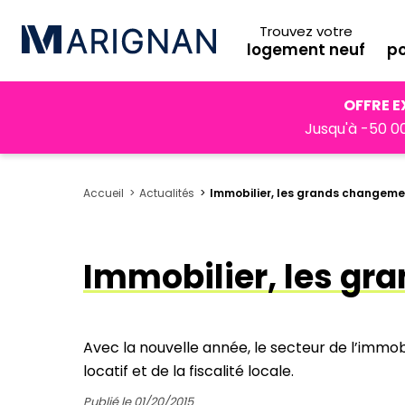
Trouvez votre
logement neuf
po
OFFRE E
Jusqu'à -50 00
Accueil
Actualités
Immobilier, les grands changeme
Immobilier, les gr
Avec la nouvelle année, le secteur de l’immobi
locatif et de la fiscalité locale.
Publié le 01/20/2015