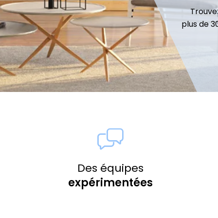
Trouvez
plus de 
Des équipes
expérimentées