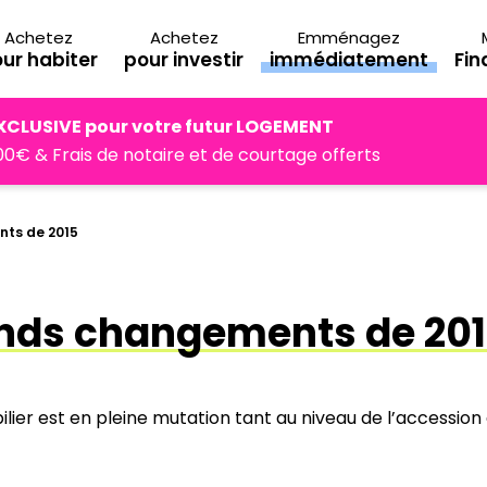
Achetez
Achetez
Emménagez
ur habiter
pour investir
immédiatement
Fi
XCLUSIVE pour votre futur LOGEMENT
0€ & Frais de notaire et de courtage offerts
nts de 2015
ands changements de 20
lier est en pleine mutation tant au niveau de l’accession 