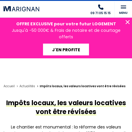
MENU
09 71 05 15 15
OFFRE EXCLUSIVE pour votre futur LOGEMENT
Jusqu'à -50 000€ & Frais de notaire et de courtage
offerts
J'EN PROFITE
Accueil
Actualités
Impôts locaux, les valeurs locatives vont être révisées
Impôts locaux, les valeurs locatives
vont être révisées
Le chantier est monumental : la réforme des valeurs