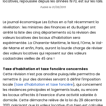
locatives, repoussée depuis les années 1970, est sur les rails.
Publié le 01/08/2015
Le journal économique Les Echos en a fait récemment la
révélation : les ministres des Finances et du Budget ont
arrêté la liste des cinq départements où la révision des
valeurs locatives des locaux d’habitation sera
expérimentée. La Charente-Maritime, le Nord, l’Orne, le Val-
de-Marne et enfin, Paris, auront la lourde charge de réviser
des valeurs locatives qui reposent sur des valeurs
cadastrales vieilles de 45 ans !
Taxe d’habitation et taxe foncière concernées
Cette révision n’est pas anodine puisqu’elle permettra de
remettre à jour des données servant à définir l'imposition
locale
(taxe d'habitation et taxe foncière
), qui concernent
les résidences principales et logements loués, ou encore
les locaux affectés à l’exercice d’une activité salariée à
domicile. Cette démarche relève de la loi du 29 décembre
2013, précisant que la valeur locative d’un bien est calculée