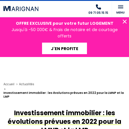
MENU
09 71 05 15 15
OFFRE EXCLUSIVE pour votre futur LOGEMENT
Jusqu'à -50 000€ & Frais de notaire et de courtage
offerts
J'EN PROFITE
Accueil
Actualités
Investissement immobilier : les évolutions prévues en 2022 pour la LMNP et la
LMP
Investissement immobilier : les
évolutions prévues en 2022 pour la