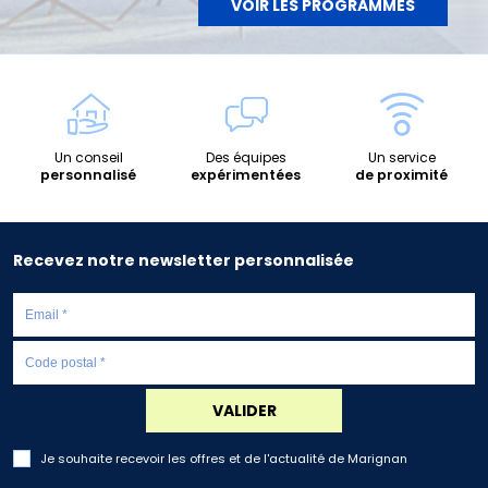
VOIR LES PROGRAMMES
Un conseil
Des équipes
Un service
personnalisé
expérimentées
de proximité
Recevez notre newsletter personnalisée
VALIDER
Je souhaite recevoir les offres et de l'actualité de Marignan