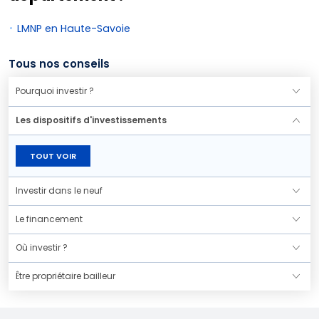
LMNP en Haute-Savoie
Tous nos conseils
Pourquoi investir ?
Les dispositifs d'investissements
TOUT VOIR
Investir dans le neuf
Le financement
Où investir ?
Être propriétaire bailleur