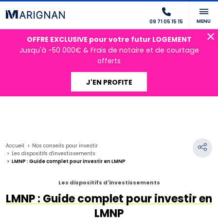
MENU
09 71 05 15 15
OFFRE EXCLUSIVE pour votre futur LOGEMENT
Jusqu'à -50 000€ & Frais de notaire et de courtage
offerts
J'EN PROFITE
Accueil
Nos conseils pour investir
Les dispositifs d'investissements
LMNP : Guide complet pour investir en LMNP
Les dispositifs d'investissements
LMNP : Guide complet pour investir en
LMNP