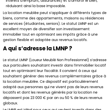
intérêts d’emprunt, assurances) et d’amortir le bien,
réduisant ainsi la base imposable.
La location meublée peut s’appliquer à différents types de
biens, comme des appartements, maisons ou résidences
de services (étudiantes, seniors). Le statut LMNP est un
excellent moyen de diversifier son investissement
immobilier tout en optimisant ses impôts grâce à une
gestion flexible et adaptée aux revenus locatifs.
A qui s’adresse la LMNP ?
Le statut LMNP (Loueur Meublé Non Professionnel) s’adresse
aux particuliers souhaitant investir dans l’immobilier locatif
tout en optimisant leur fiscalité. Il convient à ceux qui
souhaitent générer des revenus complémentaires grâce à
la location meublée. Ce dispositif est particulièrement
adapté aux personnes qui ne vivent pas de leurs revenus
locatifs et dont les revenus générés par la location ne
dépassent pas 23 000 € par an ou 50 % de leurs revenus
globaux.
Le LMNP est idéal pour ceux qui veulent investir dans des