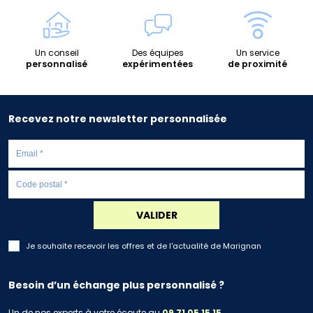
Un conseil
Des équipes
Un service
personnalisé
expérimentées
de proximité
Recevez notre newsletter personnalisée
VALIDER
Je souhaite recevoir les offres et de l'actualité de Marignan
Besoin d’un échange plus personnalisé ?
Un de nos experts à votre écoute au
09 71 05 15 15