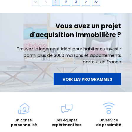
1
2
3
Vous avez un projet
d'acquisition immobilière ?
Trouvez le logement idéal pour habiter ou investir
parmi plus de 3000 maisons et appartements
partout en France
VOIR LES PROGRAMMES
Un conseil
Des équipes
Un service
personnalisé
expérimentées
de proximité