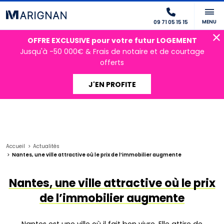
MENU
09 71 05 15 15
OFFRE EXCLUSIVE pour votre futur LOGEMENT
Jusqu'à -50 000€ & Frais de notaire et de courtage
offerts
J'EN PROFITE
Accueil
Actualités
Nantes, une ville attractive où le prix de l’immobilier augmente
Nantes, une ville attractive où le prix
de l’immobilier augmente