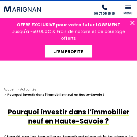
MENU
09 71 05 15 15
OFFRE EXCLUSIVE pour votre futur LOGEMENT
Jusqu'à -50 000€ & Frais de notaire et de courtage
offerts
J'EN PROFITE
Accueil
Actualités
Pourquoi investir dans l’immobilier neuf en Haute-Savoie ?
Pourquoi investir dans l’immobilier
neuf en Haute-Savoie ?