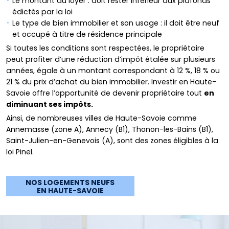
Le montant du loyer : doit rester inférieur aux plafonds
édictés par la loi
Le type de bien immobilier et son usage : il doit être neuf
et occupé à titre de résidence principale
Si toutes les conditions sont respectées, le propriétaire
peut profiter d’une réduction d’impôt étalée sur plusieurs
années, égale à un montant correspondant à 12 %, 18 % ou
21 % du prix d’achat du bien immobilier. Investir en Haute-
Savoie offre l’opportunité de devenir propriétaire tout
en
diminuant ses impôts.
Ainsi, de nombreuses villes de Haute-Savoie comme
Annemasse (zone A), Annecy (B1), Thonon-les-Bains (B1),
Saint-Julien-en-Genevois (A), sont des zones éligibles à la
loi Pinel.
NOS LOGEMENTS NEUFS
EN HAUTE-SAVOIE