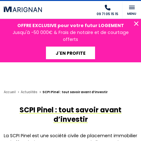
MENU
09 71 05 15 15
OFFRE EXCLUSIVE pour votre futur LOGEMENT
Jusqu'à -50 000€ & Frais de notaire et de courtage
offerts
J'EN PROFITE
Accueil
Actualités
SCPI Pinel : tout savoir avant d’investir
SCPI Pinel : tout savoir avant
d’investir
La SCPI Pinel est une société civile de placement immobilier