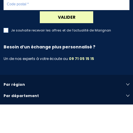
VALIDER
Je souhaite recevoir les offres et de l'actualité de Marignan
Besoin d’un échange plus personnalisé ?
Un de nos experts à votre écoute au
09 71 05 15 15
Par région
Par département
Par ville
Votre projet immobilier