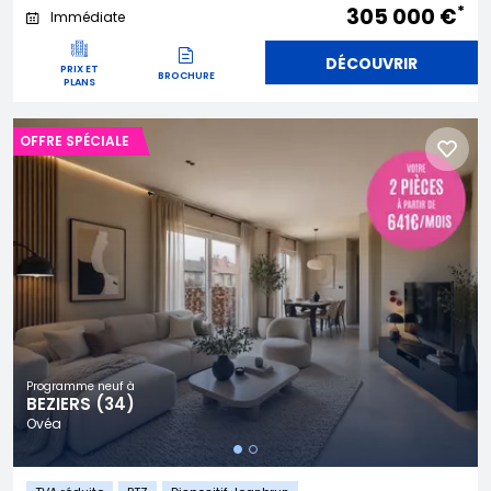
*
305 000 €
Immédiate
DÉCOUVRIR
PRIX ET
BROCHURE
PLANS
OFFRE SPÉCIALE
Programme neuf à
BEZIERS (34)
Ovéa