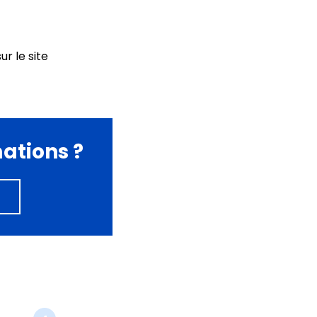
ur le site
mations ?