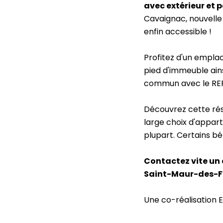
avec extérieur et 
Cavaignac, nouvelle
enfin accessible !
Profitez d'un empla
pied d'immeuble ain
commun avec le RER A
Découvrez cette rési
large choix d'appar
plupart. Certains bé
Contactez vite un 
Saint-Maur-des-F
Une co-réalisation 