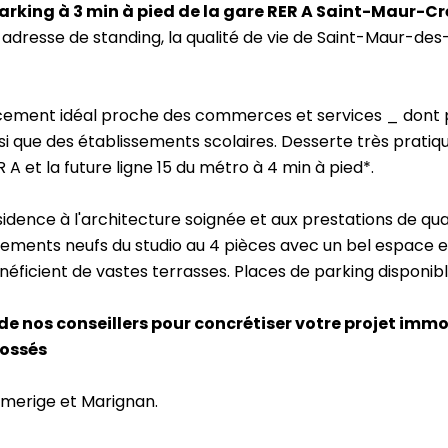
parking à 3 min à pied de la gare RER A Saint-Maur-Cré
 adresse de standing, la qualité de vie de Saint-Maur-des
cement idéal proche des commerces et services _ dont p
si que des établissements scolaires. Desserte très pratiq
 et la future ligne 15 du métro à 4 min à pied*.
dence à l'architecture soignée et aux prestations de quali
tements neufs du studio au 4 pièces avec un bel espace e
néficient de vastes terrasses. Places de parking disponibl
de nos conseillers pour concrétiser votre projet immo
ossés
Emerige et Marignan.