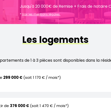
Jusqu'à 20 000€ de Remise + Frais de notaire O
*
Voir les mentions légales.
Les logements
partements de 1 à 3 pièces sont disponibles dans la rési
de
299 000 €
(soit 1 170 € / mois*)
tir de
376 000 €
(soit 1 470 € / mois*)