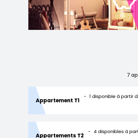
7 ap
1 disponible
à partir 
Appartement T1
4 disponibles
à par
Appartements T2