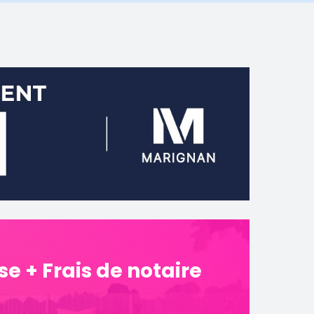
e + Frais de notaire