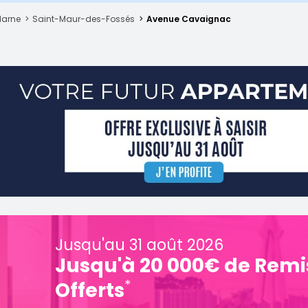
Marne
Saint-Maur-des-Fossés
Avenue Cavaignac
Jusqu'au 31 août 2026
Jusqu'à 20 000€ de Remis
*
Offerts