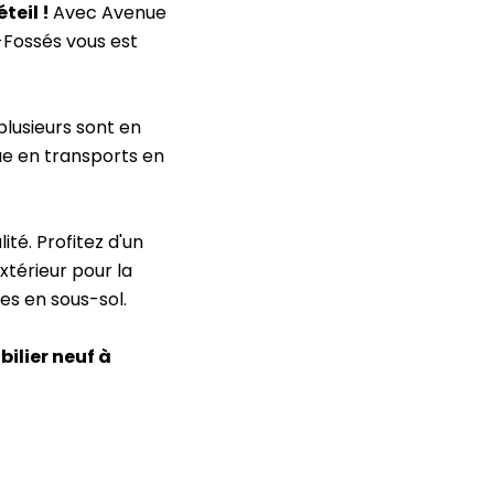
teil !
Avec Avenue
-Fossés vous est
lusieurs sont en
ue en transports en
té. Profitez d'un
xtérieur pour la
es en sous-sol.
bilier neuf à