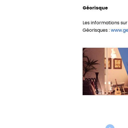
Géorisque
Les informations sur
Géorisques :
www.geo