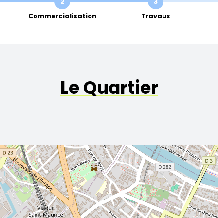
2
3
Commercialisation
Travaux
Le Quartier