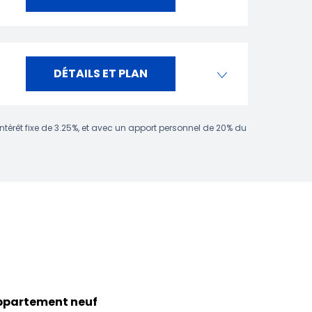
DÉTAILS ET PLAN
intérêt fixe de 3.25%, et avec un apport personnel de 20% du
appartement neuf