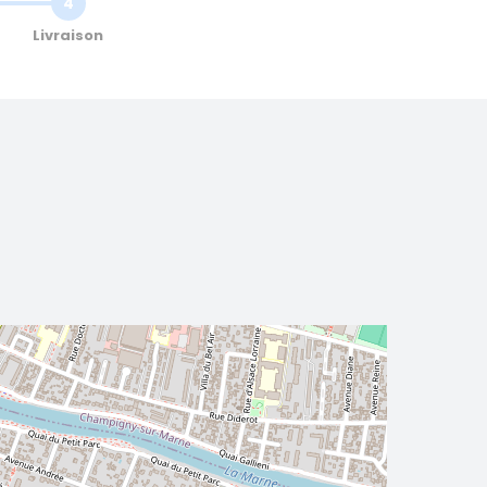
4
Livraison