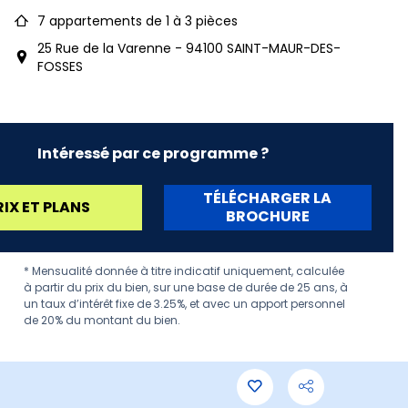
7 appartements de 1 à 3 pièces
25 Rue de la Varenne - 94100 SAINT-MAUR-DES-
FOSSES
Intéressé par ce programme ?
TÉLÉCHARGER LA
RIX ET PLANS
BROCHURE
* Mensualité donnée à titre indicatif uniquement, calculée
à partir du prix du bien, sur une base de durée de 25 ans, à
un taux d’intérêt fixe de 3.25%, et avec un apport personnel
de 20% du montant du bien.