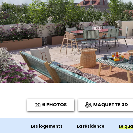
6 PHOTOS
MAQUETTE 3D
Les logements
La résidence
Le qua