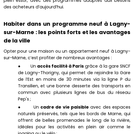
plein essor, avec des programmes adaptés aux besoins
des acheteurs d’aujourd’hui.
Habiter dans un programme neuf à Lagny-
sur-Marne : les points forts et les avantages
de la ville
Opter pour une maison ou un appartement neuf à Lagny-
sur-Marne, c’est profiter de nombreux avantages :
● Un
accès facilité à Paris
grâce à la gare SNCF
de Lagny-Thorigny, qui permet de rejoindre la Gare
de l’Est en moins de 30 minutes via la ligne P du
Transilien, et une bonne desserte des transports en
commun avec plusieurs lignes de bus du réseau
Pep's ;
● Un
cadre de vie paisible
avec des espaces
naturels préservés, tels que les bords de Marne, qui
offrent de belles promenades le long de la rivière,
idéales pour les activités en plein air comme le
jogging ou le vélo ;