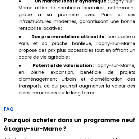
●
Un marché locatif dynamique
: Lagny-sur-
Marne attire de nombreux locataires, notamment
grâce à sa proximité avec Paris et ses
infrastructures modernes, garantissant une bonne
rentabilité locative ;
●
Des prix immobiliers attractifs
: comparée à
Paris et sa proche banlieue, Lagny-sur-Marne
propose des prix plus accessibles tout en offrant un
cadre de vie agréable ;
●
Potentiel de valorisation
: Lagny-sur-Marne,
en pleine expansion, bénéficie de projets
d’aménagement urbain et d’amélioration des
transports, ce qui pourrait augmenter la valeur des
biens immobiliers sur le long terme.
FAQ
Pourquoi acheter dans un programme neuf
à Lagny-sur-Marne ?