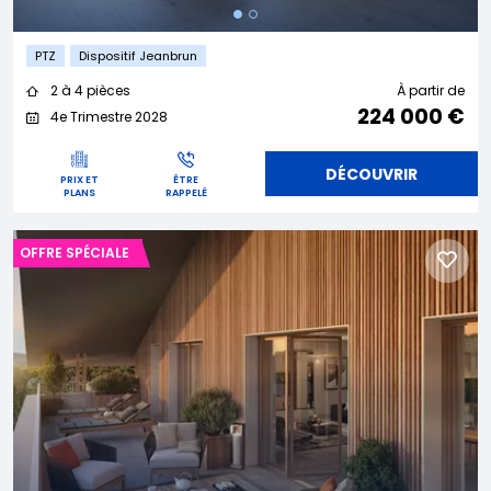
PTZ
Dispositif Jeanbrun
2 à 4 pièces
À partir de
224 000 €
4e Trimestre 2028
DÉCOUVRIR
PRIX ET
ÊTRE
PLANS
RAPPELÉ
OFFRE SPÉCIALE