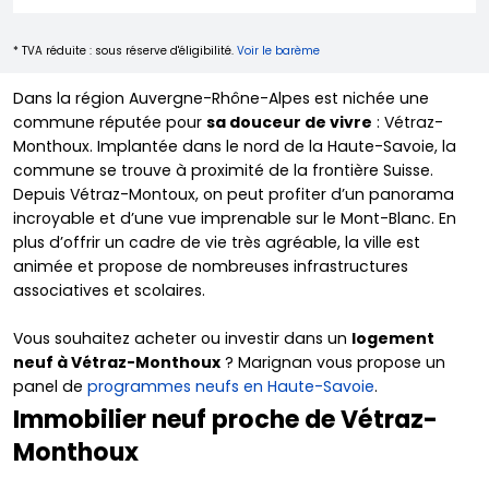
* TVA réduite : sous réserve d'éligibilité.
Voir le barème
Dans la région Auvergne-Rhône-Alpes est nichée une
commune réputée pour
sa douceur de vivre
: Vétraz-
Monthoux. Implantée dans le nord de la Haute-Savoie, la
commune se trouve à proximité de la frontière Suisse.
Depuis Vétraz-Montoux, on peut profiter d’un panorama
incroyable et d’une vue imprenable sur le Mont-Blanc. En
plus d’offrir un cadre de vie très agréable, la ville est
animée et propose de nombreuses infrastructures
associatives et scolaires.
Vous souhaitez acheter ou investir dans un
logement
neuf à Vétraz-Monthoux
? Marignan vous propose un
panel de
programmes neufs en Haute-Savoie
.
Immobilier neuf proche de Vétraz-
Monthoux