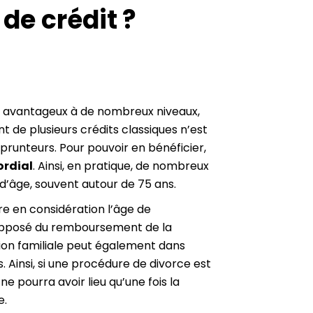
 de crédit ?
re avantageux à de nombreux niveaux,
t de plusieurs crédits classiques n’est
prunteurs. Pour pouvoir en bénéficier,
ordial
. Ainsi, en pratique, de nombreux
 d’âge, souvent autour de 75 ans.
e en considération l’âge de
pposé du remboursement de la
ion familiale peut également dans
. Ainsi, si une procédure de divorce est
ne pourra avoir lieu qu’une fois la
e.