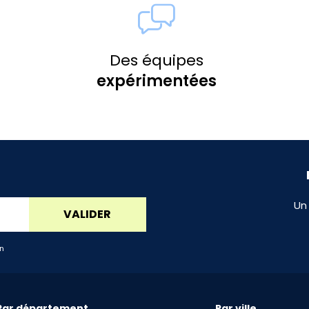
Des équipes
expérimentées
Un
VALIDER
an
Par département
Par ville