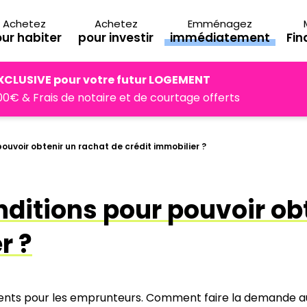
Achetez
Achetez
Emménagez
ur habiter
pour investir
immédiatement
Fi
XCLUSIVE pour votre futur LOGEMENT
0€ & Frais de notaire et de courtage offerts
pouvoir obtenir un rachat de crédit immobilier ?
nditions pour pouvoir ob
r ?
ments pour les emprunteurs. Comment faire la demande au