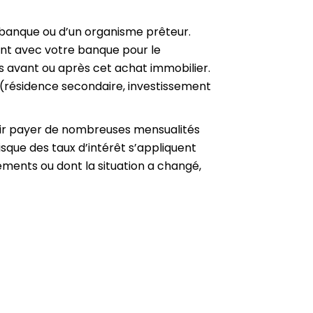
 banque ou d’un organisme prêteur.
nt avec votre banque pour le
 avant ou après cet achat immobilier.
(résidence secondaire, investissement
voir payer de nombreuses mensualités
sque des taux d’intérêt s’appliquent
ements ou dont la situation a changé,