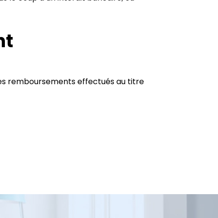
nt
 des remboursements effectués au titre