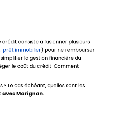
crédit consiste à fusionner plusieurs
e,
prêt immobilier
) pour ne rembourser
simplifier la gestion financière du
lléger le coût du crédit. Comment
?
 ? Le cas échéant, quelles sont les
t avec Marignan.