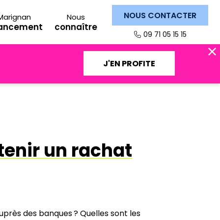
NOUS CONTACTER
Marignan
Nous
nancement
connaître
09 71 05 15 15
J'EN PROFITE
tenir un rachat
près des banques ? Quelles sont les