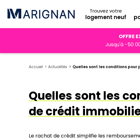
Trouvez votre
logement neuf
po
OFFRE E
Jusqu'à -50 00
Accueil
Actualités
Quelles sont les conditions pour 
Quelles sont les co
de crédit immobilie
Le rachat de crédit simplifie les rembourse