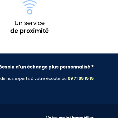
Un service
de proximité
Besoin d’un échange plus personnalisé ?
 de nos experts à votre écoute au
09 71 05 15 15
Votre projet immobilier