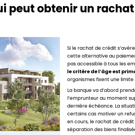
ui peut obtenir un rachat
Si le rachat de crédit s’avè
cette alternative au paiemen
pas accessible à tous les em
le critère de l’âge est prim
organismes fixent une limite
La banque va d’abord prendr
l’emprunteur au moment su
dernière échéance. La situat
certains cas motiver un refus
en cours, le rachat de crédit 
séparation des biens finalisé