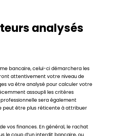
cateurs analysés
stème bancaire, celui-ci démarchera les
eront attentivement votre niveau de
ges va être analysé pour calculer votre
 récemment assoupli les critères
ion professionnelle sera également
 peut être plus réticente à attribuer
de vos finances. En général, le rachat
s le coup d’un interdit bancaire, ou