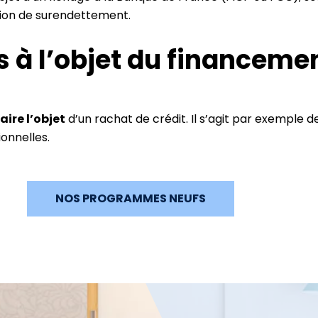
ssion de surendettement.
s à l’objet du financeme
aire l’objet
d’un rachat de crédit. Il s’agit par exemple
onnelles.
NOS PROGRAMMES NEUFS