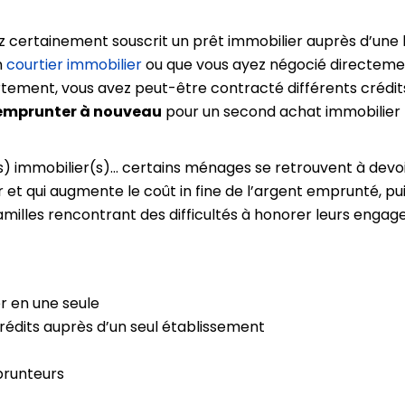
ez certainement souscrit un prêt immobilier auprès d’une
n
courtier immobilier
ou que vous ayez négocié directeme
ement, vous avez peut-être contracté différents crédits
emprunter à nouveau
pour un second achat immobilier 
t(s) immobilier(s)… certains ménages se retrouvent à de
et qui augmente le coût in fine de l’argent emprunté, pui
familles rencontrant des difficultés à honorer leurs engag
r en une seule
édits auprès d’un seul établissement
prunteurs