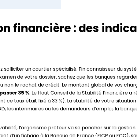
ion financière : des indi
z solliciter un courtier spécialisé. Fin connaisseur du sy
’examen de votre dossier, sachez que les banques regard
 ou non le rachat de crédit. Le montant global de vos char
épasser 35 %
. Le Haut Conseil de la Stabilité Financière a
vant ce taux était fixé à 33 %). La stabilité de votre situat
DD, les intérimaires ou les demandeurs d’emploi, la banque
abilité, l’organisme prêteur va se pencher sur la gestion 
bjet d’un fichage à la Banque de France (FICP ou FCC), sou