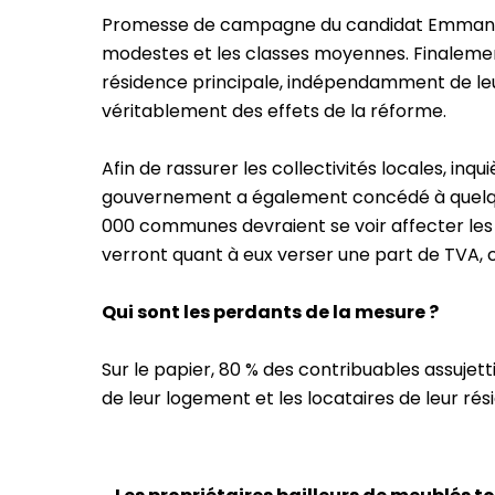
Promesse de campagne du candidat Emmanuel M
modestes et les classes moyennes. Finalement,
résidence principale, indépendamment de leur
véritablement des effets de la réforme.
Afin de rassurer les collectivités locales, inq
gouvernement a également concédé à quelq
000 communes devraient se voir affecter les
verront quant à eux verser une part de TVA
Qui sont les perdants de la mesure ?
Sur le papier, 80 % des contribuables assujett
de leur logement et les locataires de leur rés