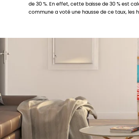
de 30 %. En effet, cette baisse de 30 % est calc
commune a voté une hausse de ce taux, les hab