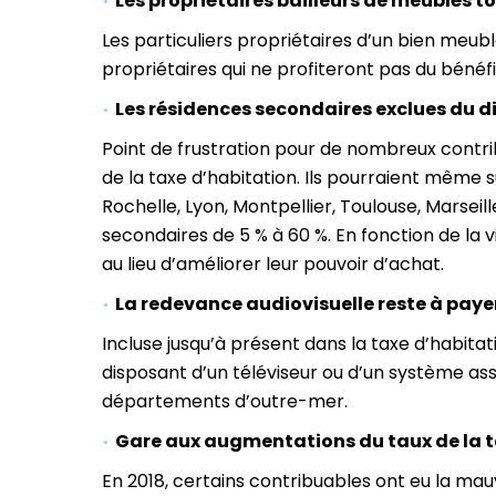
Les propriétaires bailleurs de meublés t
Les particuliers propriétaires d’un bien meub
propriétaires qui ne profiteront pas du bénéfic
Les résidences secondaires exclues du di
Point de frustration pour de nombreux contr
de la taxe d’habitation. Ils pourraient même s
Rochelle, Lyon, Montpellier, Toulouse, Marseil
secondaires de 5 % à 60 %. En fonction de la v
au lieu d’améliorer leur pouvoir d’achat.
La redevance audiovisuelle reste à paye
Incluse jusqu’à présent dans la taxe d’habita
disposant d’un téléviseur ou d’un système assi
départements d’outre-mer.
Gare aux augmentations du taux de la t
En 2018, certains contribuables ont eu la ma