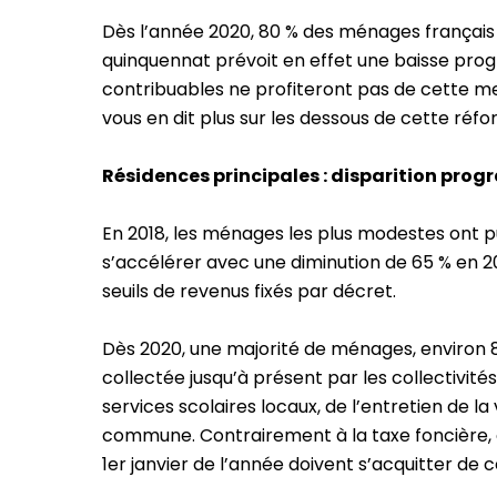
Dès l’année 2020, 80 % des ménages français s
quinquennat prévoit en effet une baisse progre
contribuables ne profiteront pas de cette m
vous en dit plus sur les dessous de cette réf
Résidences principales : disparition pro
En 2018, les ménages les plus modestes ont p
s’accélérer avec une diminution de 65 % en 20
seuils de revenus fixés par décret.
Dès 2020, une majorité de ménages, environ 
collectée jusqu’à présent par les collectivité
services scolaires locaux, de l’entretien de l
commune. Contrairement à la taxe foncière, 
1er janvier de l’année doivent s’acquitter de c