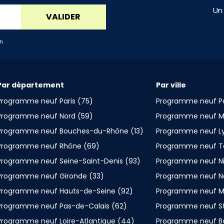
Un
VALIDER
an
Par département
Par ville
Programme neuf Paris (75)
Programme neuf Pa
Programme neuf Nord (59)
Programme neuf Ma
Programme neuf Bouches-du-Rhône (13)
Programme neuf L
Programme neuf Rhône (69)
Programme neuf T
Programme neuf Seine-Saint-Denis (93)
Programme neuf N
Programme neuf Gironde (33)
Programme neuf N
Programme neuf Hauts-de-Seine (92)
Programme neuf Mo
Programme neuf Pas-de-Calais (62)
Programme neuf S
Programme neuf Loire-Atlantique (44)
Programme neuf B