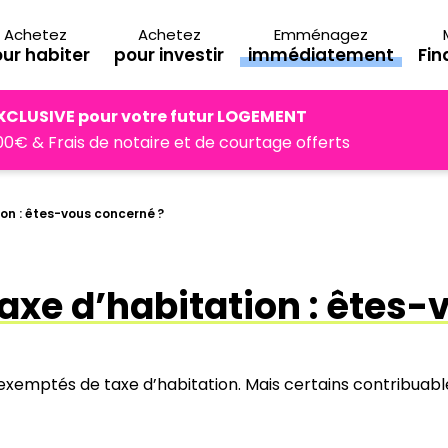
Achetez
Achetez
Emménagez
ur habiter
pour investir
immédiatement
Fi
XCLUSIVE pour votre futur LOGEMENT
0€ & Frais de notaire et de courtage offerts
ion : êtes-vous concerné ?
axe d’habitation : êtes-
exemptés de taxe d’habitation. Mais certains contribuabl