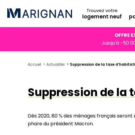
Trouvez votre
logement neuf
po
OFFRE E
Jusqu'à -50 00
Accueil
Actualités
Suppression de la taxe d’habitat
Suppression de la t
Dès 2020, 80 % des ménages français seront 
phare du président Macron.