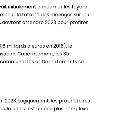
t initialement concerner les foyers
e pour la totalité des ménages sur leur
s devront attendre 2023 pour profiter
6 milliards d’euros en 2016), le
ation. Concrètement, les 35
tercommunalités et Départements se
en 2023. Logiquement, les propriétaires
es, le calcul est un peu plus complexe.