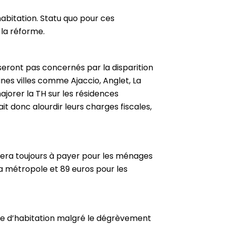
habitation. Statu quo pour ces
 la réforme.
e seront pas concernés par la disparition
aines villes comme Ajaccio, Anglet, La
ajorer la TH sur les résidences
it donc alourdir leurs charges fiscales,
) sera toujours à payer pour les ménages
la métropole et 89 euros pour les
axe d’habitation malgré le dégrèvement