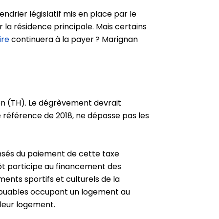
drier législatif mis en place par le
 la résidence principale. Mais certains
ire
continuera à la payer ? Marignan
ion (TH). Le dégrèvement devrait
de référence de 2018, ne dépasse pas les
ensés du paiement de cette taxe
mpôt participe au financement des
ments sportifs et culturels de la
ribuables occupant un logement au
e leur logement.