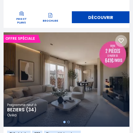
DÉCOUVRIR
PRIX ET
BROCHURE
PLANS
OFFRE SPÉCIALE
Programme neuf à
BEZIERS (34)
Ovéa