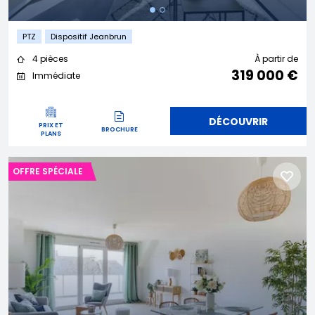
PTZ
Dispositif Jeanbrun
4 pièces
À partir de
319 000 €
Immédiate
DÉCOUVRIR
PRIX ET
BROCHURE
PLANS
OFFRE SPÉCIALE