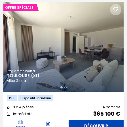
OFFRE SPÉCIALE
Programme neuf à
TOULOUSE (31)
Allée Gloria
PTZ
Dispositif Jeanbrun
3 à 4 pièces
À partir de
365 100 €
Immédiate
DÉCOUVRIR