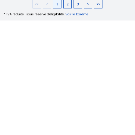
1
2
3
* TVA réduite : sous réserve d'éligibilité.
Voir le barème