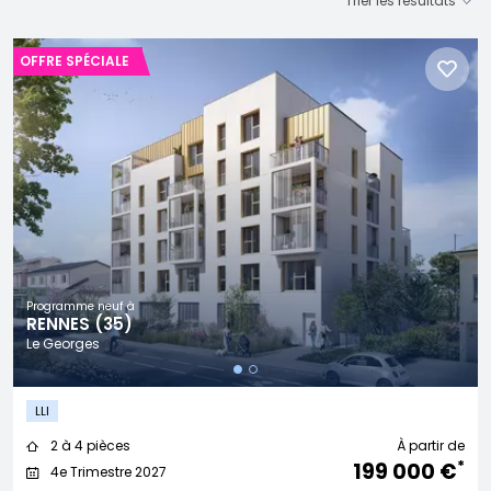
OFFRE SPÉCIALE
Programme neuf à
RENNES (35)
Le Georges
LLI
2 à 4 pièces
À partir de
*
199 000 €
4e Trimestre 2027