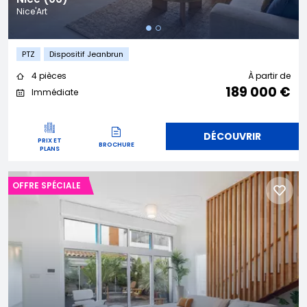
Nice'Art
PTZ
Dispositif Jeanbrun
4 pièces
À partir de
189 000 €
Immédiate
DÉCOUVRIR
PRIX ET
BROCHURE
PLANS
OFFRE SPÉCIALE