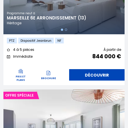
Programme neuf à
MARSEILLE 6E ARRONDISSEMENT (13)
Héritage
PTZ
Dispositif Jeanbrun
NF
4 à 5 pièces
À partir de
844 000 €
Immédiate
DÉCOUVRIR
PRIX ET
BROCHURE
PLANS
OFFRE SPÉCIALE