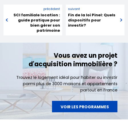
précédent
suivant
SCI familiale location :
Fin de la loi Pinel: Quels
guide pratique pour
dispositifs pour
bien gérer son
investir?
patrimoine
Vous avez un projet
d'acquisition immobilière ?
Trouvez le logement idéal pour habiter ou investir
parmi plus de 3000 maisons et appartements
partout en France
VOIR LES PROGRAMMES