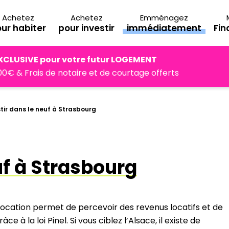
Achetez
Achetez
Emménagez
ur habiter
pour investir
immédiatement
Fi
XCLUSIVE pour votre futur LOGEMENT
0€ & Frais de notaire et de courtage offerts
tir dans le neuf à Strasbourg
uf à Strasbourg
location permet de percevoir des revenus locatifs et de
e à la loi Pinel. Si vous ciblez l’Alsace, il existe de