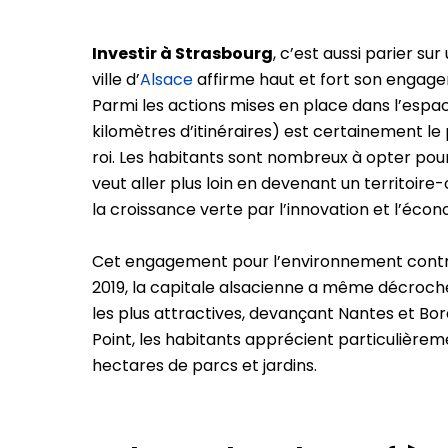
Investir à Strasbourg
, c’est aussi parier su
ville d’
Alsace
affirme haut et fort son engage
Parmi les actions mises en place dans l’esp
kilomètres d’itinéraires) est certainement le 
roi. Les habitants sont nombreux à opter po
veut aller plus loin en devenant un territoire-
la croissance verte par l’innovation et l’écono
Cet engagement pour l’environnement contrib
2019, la capitale alsacienne a même décroché
les plus attractives, devançant Nantes et Bo
Point, les habitants apprécient particulièrem
hectares de parcs et jardins.