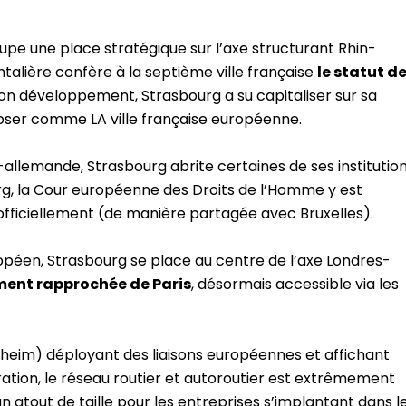
upe une place stratégique sur l’axe structurant Rhin-
talière confère à la septième ville française
le statut d
 son développement, Strasbourg a su capitaliser sur sa
oser comme LA ville française européenne.
allemande, Strasbourg abrite certaines de ses institutio
urg, la Cour européenne des Droits de l’Homme y est
fficiellement (de manière partagée avec Bruxelles).
ropéen, Strasbourg se place au centre de l’axe Londres-
ment rapprochée de Paris
, désormais accessible via les
zheim) déployant des liaisons européennes et affichant
ration, le réseau routier et autoroutier est extrêmement
 atout de taille pour les entreprises s’implantant dans l