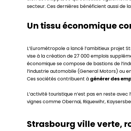
secteur. Ces dernières bénéficient aussi de l
Un tissu économique com
L’Eurométropole a lancé l’ambitieux projet S
vise à la création de 27 000 emplois supplément
économique se compose de bastions de l’indu
l’industrie automobile (General Motors) ou 
Ces sociétés contribuent à
générer des empl
L’activité touristique n’est pas en reste avec 
vignes comme Obernai, Riquewihr, Kaysersberg
Strasbourg ville verte, 