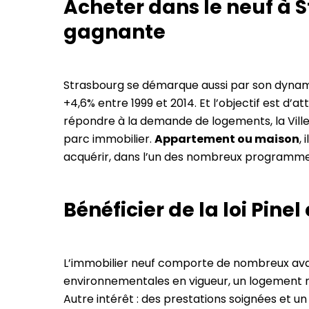
Acheter dans le neuf à S
gagnante
Strasbourg se démarque aussi par son dyna
+4,6% entre 1999 et 2014. Et l’objectif est d’
répondre à la demande de logements, la Ville
parc immobilier.
Appartement ou maison
,
acquérir, dans l’un des nombreux programme
Bénéficier de la loi Pin
L’immobilier neuf comporte de nombreux av
environnementales en vigueur, un logement n
Autre intérêt : des prestations soignées et 