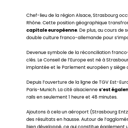
Chef-lieu de la région Alsace, Strasbourg occ
Rhône. Cette position géographique transfron
capitale européenne
. De plus, au cours de
double culture franco-allemande pour s’imp
Devenue symbole de la réconciliation franco-
clés. Le Conseil de l’Europe est né à Strasbo
implantée et le Parlement européen y siège o
Depuis l’ouverture de la ligne de TGV Est-Eu
Paris-Munich. La cité alsacienne
s’est égale
rails en seulement 1 heure et 48 minutes.
Ajoutons à cela un aéroport (Strasbourg Ent
des résultats en hausse. Autour de l’agglomé
bien développé, ce qui constitue également un