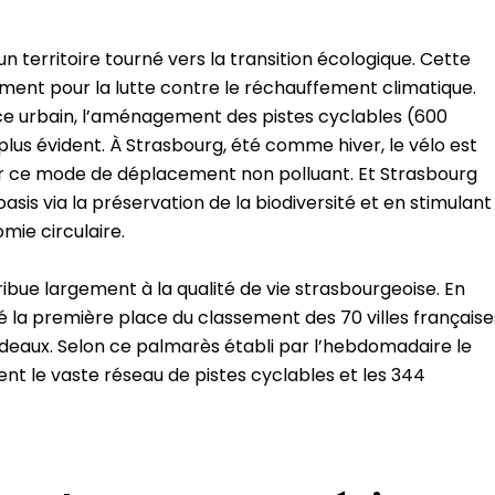
r un territoire tourné vers la transition écologique. Cette
ment pour la lutte contre le réchauffement climatique.
ace urbain, l’aménagement des pistes cyclables (600
plus évident. À Strasbourg, été comme hiver, le vélo est
ur ce mode de déplacement non polluant. Et Strasbourg
oasis via la préservation de la biodiversité et en stimulant
mie circulaire.
ue largement à la qualité de vie strasbourgeoise. En
 la première place du classement des 70 villes française
rdeaux. Selon ce palmarès établi par l’hebdomadaire le
ent le vaste réseau de pistes cyclables et les 344