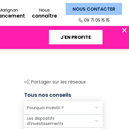
NOUS CONTACTER
Marignan
Nous
nancement
connaître
09 71 05 15 15
J'EN PROFITE
Partager sur les réseaux
Tous nos conseils
Pourquoi investir ?
Les dispositifs
d'investissements