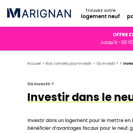
Trouvez votre
logement neuf
po
OFFRE E
Jusqu'à -50 00
Accueil
Nos conseils pour investir
Où investir ?
Inves
Où investir ?
Investir dans le ne
Investir dans un logement pour le mettre en 
bénéficier d’avantages fiscaux pour le neuf, grâc