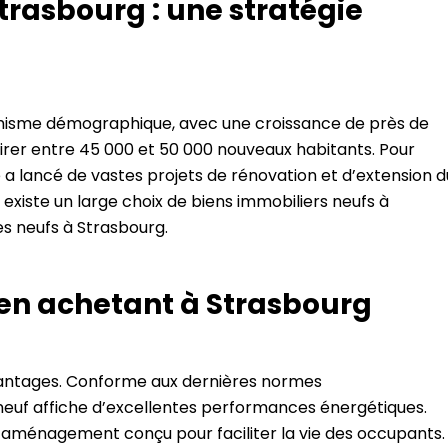
trasbourg : une stratégie
misme démographique, avec une croissance de près de
attirer entre 45 000 et 50 000 nouveaux habitants. Pour
 a lancé de vastes projets de rénovation et d’extension d
 il existe un large choix de biens immobiliers neufs à
s neufs à Strasbourg.
el en achetant à Strasbourg
antages. Conforme aux dernières normes
euf affiche d’excellentes performances énergétiques.
un aménagement conçu pour faciliter la vie des occupants.