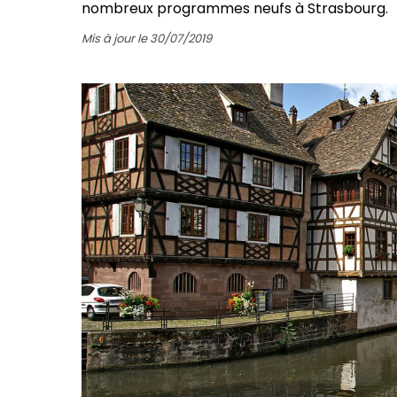
nombreux programmes neufs à Strasbourg.
Mis à jour le 30/07/2019