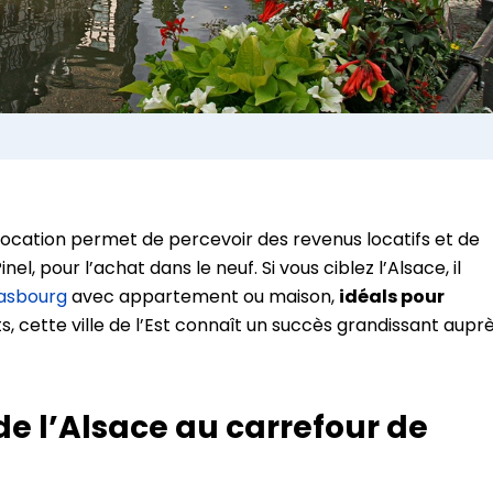
location permet de percevoir des revenus locatifs et de
el, pour l’achat dans le neuf. Si vous ciblez l’Alsace, il
asbourg
avec appartement ou maison,
idéals pour
, cette ville de l’Est connaît un succès grandissant aupr
 de l’Alsace au carrefour de