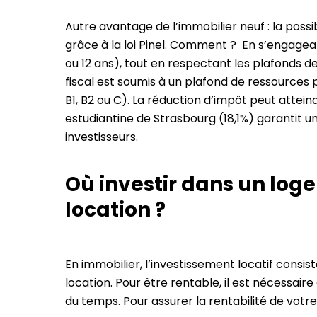
Autre avantage de l’immobilier neuf : la possi
grâce à la loi Pinel. Comment ? En s’engagea
ou 12 ans), tout en respectant les plafonds de 
fiscal est soumis à un plafond de ressources po
B1, B2 ou C). La réduction d’impôt peut attei
estudiantine de Strasbourg (18,1%) garantit 
investisseurs.
Où investir dans un log
location ?
En immobilier, l’investissement locatif consis
location. Pour être rentable, il est nécessair
du temps. Pour assurer la rentabilité de votre