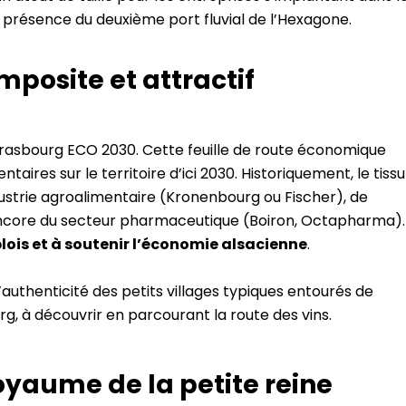
a présence du deuxième port fluvial de l’Hexagone.
posite et attractif
trasbourg ECO 2030. Cette feuille de route économique
aires sur le territoire d’ici 2030. Historiquement, le tissu
strie agroalimentaire (Kronenbourg ou Fischer), de
encore du secteur pharmaceutique (Boiron, Octapharma).
ois et à soutenir l’économie alsacienne
.
l’authenticité des petits villages typiques entourés de
, à découvrir en parcourant la route des vins.
royaume de la petite reine