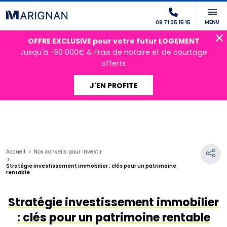
MENU
09 71 05 15 15
OFFRE EXCLUSIVE pour votre futur LOGEMENT
Jusqu'à -50 000€ & Frais de notaire et de courtage
offerts
J'EN PROFITE
Accueil
Nos conseils pour investir
Stratégie investissement immobilier : clés pour un patrimoine
rentable
Stratégie investissement immobilier
: clés pour un patrimoine rentable