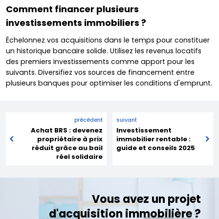
Comment financer plusieurs
investissements immobiliers ?
Échelonnez vos acquisitions dans le temps pour constituer
un historique bancaire solide. Utilisez les revenus locatifs
des premiers investissements comme apport pour les
suivants. Diversifiez vos sources de financement entre
plusieurs banques pour optimiser les conditions d'emprunt.
précédent
suivant
Achat BRS : devenez
Investissement
propriétaire à prix
immobilier rentable :
réduit grâce au bail
guide et conseils 2025
réel solidaire
Vous avez un projet
d'acquisition immobilière ?