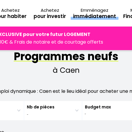
Achetez
Achetez
Emménagez
ur habiter
pour investir
immédiatement
Fi
Caen
XCLUSIVE pour votre futur LOGEMENT
0€ & Frais de notaire et de courtage offerts
Programmes neufs
à Caen
ploi dynamique : Caen est le lieu idéal pour acheter une
Nb de pièces
Budget max