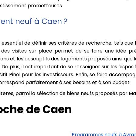
vestissement prometteuses.
ent neuf à Caen ?
 essentiel de définir ses critères de recherche, tels que
 des visites sur place permet de se faire une idée pré
ans et les descriptifs des logements proposés ainsi que le
De plus, il est important de se renseigner sur les dispos
tif Pinel pour les investisseurs. Enfin, se faire accompa
 correspond parfaitement à ses besoins et à son budget.
tères, parmi la sélection de biens neufs proposés par M
oche de Caen
Programmes neufs à Avra