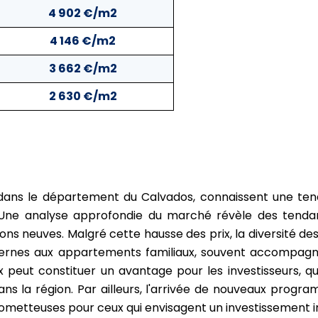
4 902 €/m2
4 146 €/m2
3 662 €/m2
2 630 €/m2
ée dans le département du Calvados, connaissent une ten
 Une analyse approfondie du marché révèle des tendan
ons neuves
. Malgré cette hausse des prix, la diversité d
nes aux appartements familiaux, souvent accompagné
peut constituer un avantage pour les investisseurs, qu
dans la région. Par ailleurs, l'arrivée de nouveaux prog
prometteuses pour ceux qui envisagent un investissement im