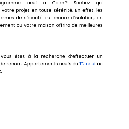
ramme neuf à Caen ? Sachez qu'
otre projet en toute sérénité. En effet, les
rmes de sécurité ou encore d’isolation, en
tement ou votre maison offrira de meilleures
 Vous êtes à la recherche d’effectuer un
er de renom. Appartements neufs du
T2 neuf
au
t.