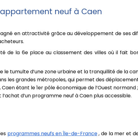
n appartement neuf à Caen
gné en attractivité grâce au développement de ses diffé
 acheteurs.
ité de la 6e place au classement des villes où il fait 
 le tumulte d’une zone urbaine et la tranquillité de la c
ans les grandes métropoles, qui permet des déplacements 
, Caen étant le 1er pôle économique de l’Ouest normand ;
nt l’achat d’un programme neuf à Caen plus accessible.
 les
programmes neufs en Île-de-France
, de la mer et d