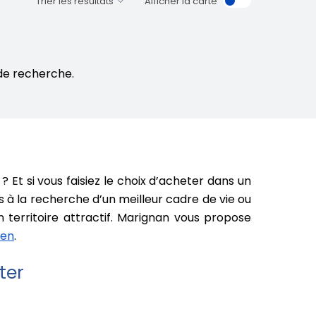
Afficher la carte
de recherche.
? Et si vous faisiez le choix d’acheter dans un
 à la recherche d’un meilleur cadre de vie ou
n territoire attractif. Marignan vous propose
aen
.
ter