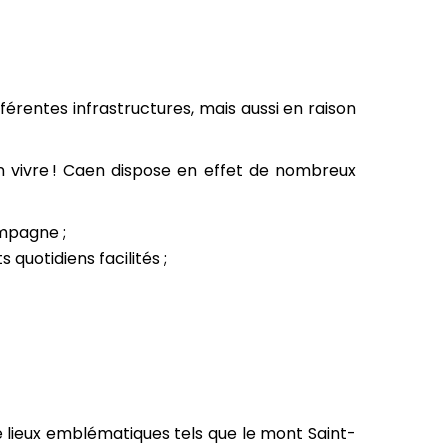
rentes infrastructures, mais aussi en raison
bon vivre ! Caen dispose en effet de nombreux
ampagne ;
quotidiens facilités ;
e lieux emblématiques tels que le mont Saint-