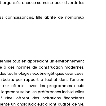
t organisés chaque semaine pour divertir les
es connaissances. Elle abrite de nombreux
e ville tout en appréciant un environnement
râce à des normes de construction modernes,
t des technologies écoénergétiques avancées,
 réduits par rapport à l'achat dans l'ancien
ructeur offertes avec les programmes neufs
u logement selon les préférences individuelles
f Pinel offrent des incitations financières
e un choix judicieux alliant qualité de vie,