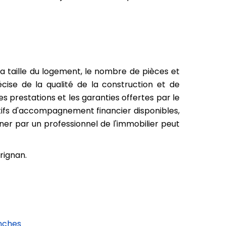
 la taille du logement, le nombre de pièces et
cise de la qualité de la construction et de
s prestations et les garanties offertes par le
itifs d'accompagnement financier disponibles,
gner par un professionnel de l'immobilier peut
arignan.
nches