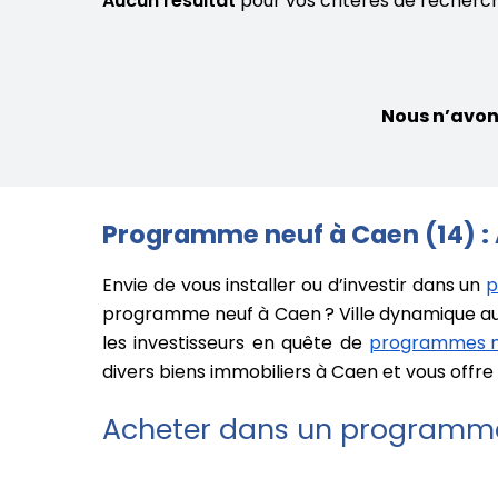
Aucun résultat
pour vos critères de recherc
Nous n’avon
Programme neuf à Caen (14) :
Envie de vous installer ou d’investir dans un
p
programme neuf à Caen ? Ville dynamique aux 
les investisseurs en quête de
programmes n
divers biens immobiliers à Caen et vous offre
Acheter dans un programme