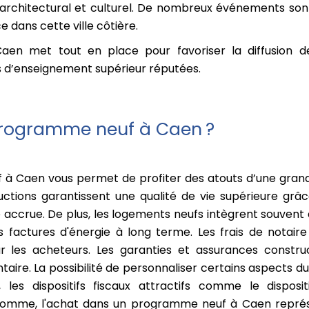
e architectural et culturel. De nombreux événements son
e dans cette ville côtière.
en met tout en place pour favoriser la diffusion d
es d’enseignement supérieur réputées.
programme neuf à Caen ?
 à Caen vous permet de profiter des atouts d’une grand
uctions garantissent une qualité de vie supérieure g
té accrue. De plus, les logements neufs intègrent souven
 factures d'énergie à long terme. Les frais de notaire
ur les acheteurs. Les garanties et assurances const
taire. La possibilité de personnaliser certains aspects d
les dispositifs fiscaux attractifs comme le dispositi
somme, l'achat dans un programme neuf à Caen représent