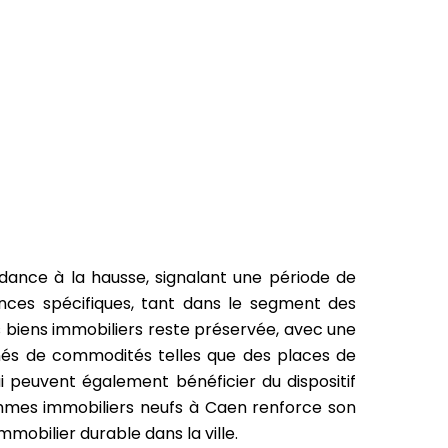
dance à la hausse, signalant une période de
ces spécifiques, tant dans le segment des
es biens immobiliers reste préservée, avec une
s de commodités telles que des places de
i peuvent également bénéficier du dispositif
rammes immobiliers neufs à Caen renforce son
mobilier durable dans la ville.