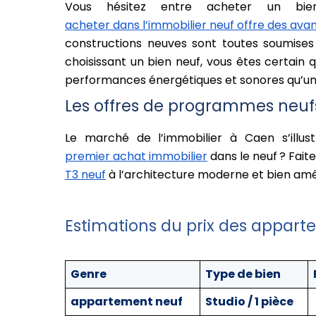
Vous hésitez entre acheter un b
acheter dans l’immobilier neuf offre des ava
constructions neuves sont toutes soumises
choisissant un bien neuf, vous êtes certain
performances énergétiques et sonores qu’un 
Les offres de programmes neuf
Le marché de l’immobilier à Caen s’illu
premier achat immobilier
dans le neuf ? Fai
T3 neuf
à l’architecture moderne et bien aména
Estimations du prix des appar
Genre
Type de bien
appartement neuf
Studio / 1 pièce